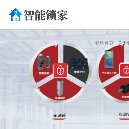
亚星首页
关于