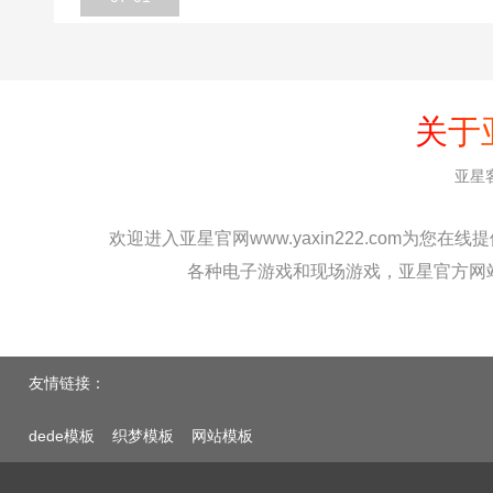
关于
亚星
欢迎进入亚星官网www.yaxin222.com为您在线提供网
各种电子游戏和现场游戏，亚星官方网
友情链接：
dede模板
织梦模板
网站模板