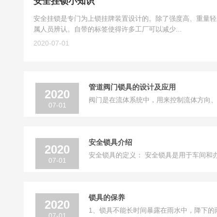
安全挂锁小知识
安全挂锁是专门为上锁挂牌装置设计的。除了强度高、重量轻
属人员辨认。自带的标签使得许多工厂可以减少...
2020-07-01
管道阀门锁具的设计及应用
2020
阀门是在流体系统中，用来控制流体方向、
07-01
安全锁具介绍
2020
安全锁具的定义： 安全锁具是用于车间和办
07-01
锁具的保养
2020
1、锁具不能长时间暴露在雨水中，降下的雨
07-01