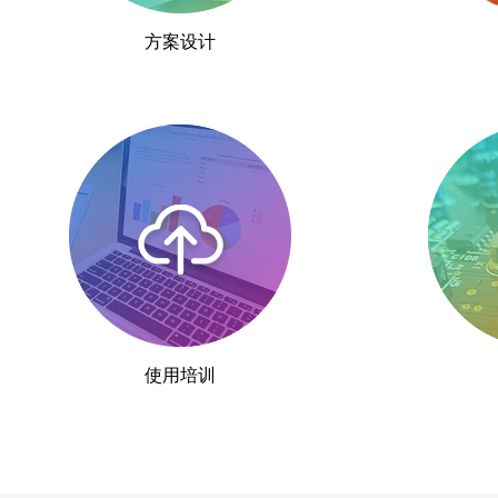
方案设计
使用培训